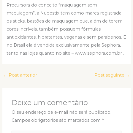
Precursora do conceito “maquiagem sem
maquiagem”, a Nudestix tem como marca registrada
os sticks, bastões de maquiagem que, além de terem
cores incríveis, também possuem fórmulas
antioxidantes, hidratantes, veganas e sem parabenos. E
no Brasil ela é vendida exclusivamente pela Sephora,
tanto nas lojas quanto no site – www.sephora.com.br .
←
Post anterior
Post seguinte
→
Deixe um comentário
O seu endereço de e-mail não será publicado.
Campos obrigatórios são marcados com
*