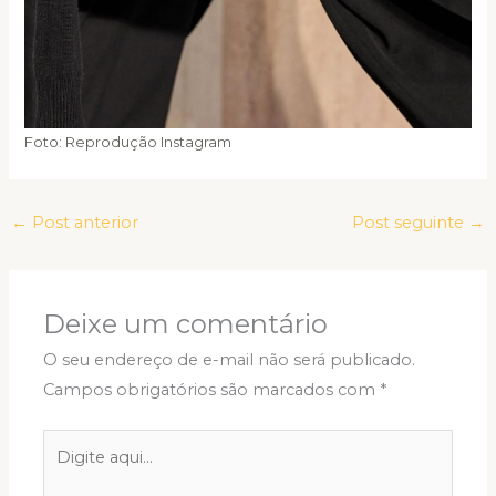
Foto: Reprodução Instagram
←
Post anterior
Post seguinte
→
Deixe um comentário
O seu endereço de e-mail não será publicado.
Campos obrigatórios são marcados com
*
Digite
aqui...