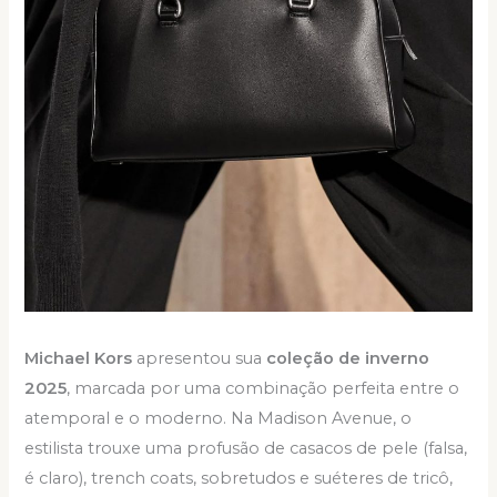
Michael Kors
apresentou sua
coleção de inverno
2025
, marcada por uma combinação perfeita entre o
atemporal e o moderno. Na Madison Avenue, o
estilista trouxe uma profusão de casacos de pele (falsa,
é claro), trench coats, sobretudos e suéteres de tricô,