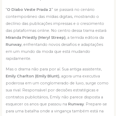
“
O Diabo Veste Prada 2
” se passará no cenário
contemporâneo das mídias digitais, mostrando o
declínio das publicações impressas e o crescimento
das plataformas online. No centro dessa trama estará
Miranda Priestly (Meryl Streep)
, a temida editora da
Runway
, enfrentando novos desafios e adaptações
em um mundo da moda que está mudando
rapidamente.
Mas o drama não para por aí. Sua antiga assistente,
Emily Charlton (Emily Blunt)
, agora uma executiva
poderosa em um conglomerado de luxo, surge como
sua rival. Responsável por decisões estratégicas e
contratos publicitários, Emily não parece disposta a
esquecer os anos que passou na
Runway
. Prepare-se
para uma batalha onde a vingança também está na