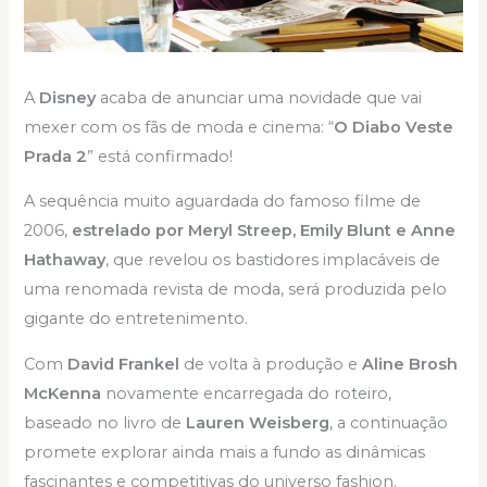
A
Disney
acaba de anunciar uma novidade que vai
mexer com os fãs de moda e cinema: “
O Diabo Veste
Prada 2
” está confirmado!
A sequência muito aguardada do famoso filme de
2006,
estrelado por Meryl Streep, Emily Blunt e Anne
Hathaway
, que revelou os bastidores implacáveis de
uma renomada revista de moda, será produzida pelo
gigante do entretenimento.
Com
David Frankel
de volta à produção e
Aline Brosh
McKenna
novamente encarregada do roteiro,
baseado no livro de
Lauren Weisberg
, a continuação
promete explorar ainda mais a fundo as dinâmicas
fascinantes e competitivas do universo fashion.