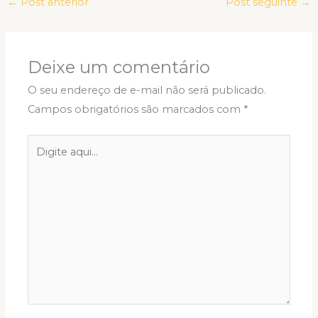
←
Post anterior
Post seguinte
→
Deixe um comentário
O seu endereço de e-mail não será publicado.
Campos obrigatórios são marcados com
*
Digite
aqui...