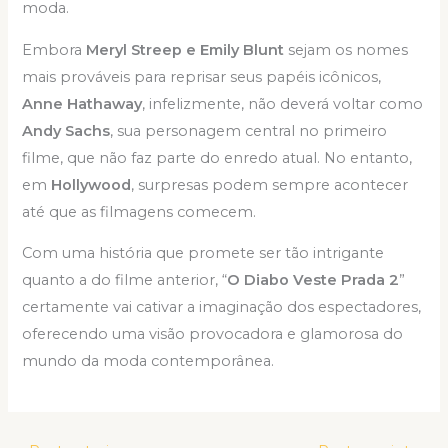
moda.
Embora
Meryl Streep e Emily Blunt
sejam os nomes
mais prováveis para reprisar seus papéis icônicos,
Anne Hathaway
, infelizmente, não deverá voltar como
Andy Sachs
, sua personagem central no primeiro
filme, que não faz parte do enredo atual. No entanto,
em
Hollywood
, surpresas podem sempre acontecer
até que as filmagens comecem.
Com uma história que promete ser tão intrigante
quanto a do filme anterior, “
O Diabo Veste Prada 2
”
certamente vai cativar a imaginação dos espectadores,
oferecendo uma visão provocadora e glamorosa do
mundo da moda contemporânea.