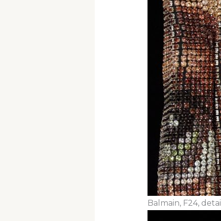
Balmain, F24, detail