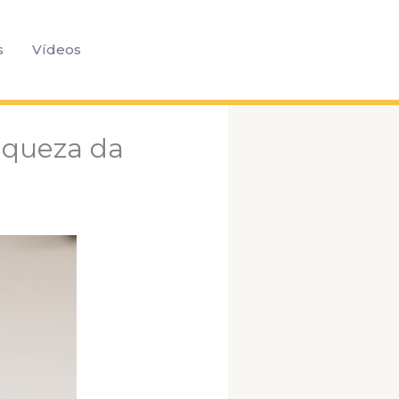
Pesquisar
s
Vídeos
iqueza da