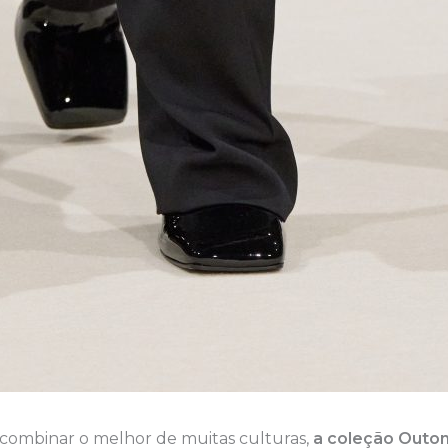
 combinar o melhor de muitas culturas,
a coleção Outo