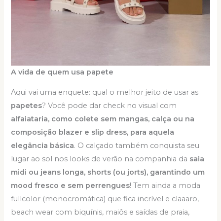
A vida de quem usa papete
Aqui vai uma enquete: qual o melhor jeito de usar as
papetes
? Você pode dar check no visual com
alfaiataria, como colete sem mangas, calça ou na
composição blazer e slip dress, para aquela
elegância básica
. O calçado também conquista seu
lugar ao sol nos looks de verão na companhia da
saia
midi ou jeans longa, shorts (ou jorts), garantindo um
mood fresco e sem perrengues
! Tem ainda a moda
fullcolor (monocromática) que fica incrível e claaaro,
beach wear com biquínis, maiôs e saídas de praia,