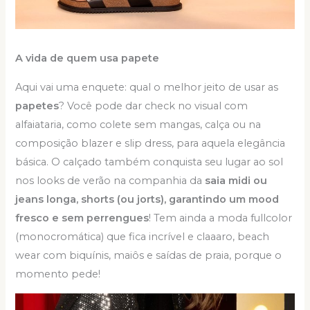
A vida de quem usa papete
Aqui vai uma enquete: qual o melhor jeito de usar as
papetes
? Você pode dar check no visual com
alfaiataria, como colete sem mangas, calça ou na
composição blazer e slip dress, para aquela elegância
básica. O calçado também conquista seu lugar ao sol
nos looks de verão na companhia da
saia midi ou
jeans longa, shorts (ou jorts), garantindo um mood
fresco e sem perrengues
! Tem ainda a moda fullcolor
(monocromática) que fica incrível e claaaro, beach
wear com biquínis, maiôs e saídas de praia, porque o
momento pede!