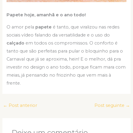
Papete hoje, amanhã e o ano todo!
O amor pela
papete
é tanto, que viralizou nas redes
sociais vídeo falando da versatilidade e o uso do
calçado
em todos os compromissos. O conforto é
tanto que são perfeitas para pular o bloquinho para o
Carnaval que já se aproxima, hein! E o melhor, dá pra
investir no design o ano todo, porque ficam mara com
meias, já pensando no friozinho que vem mais à
frente.
←
Post anterior
Post seguinte
→
Deixe um comentário