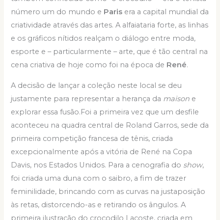
número um do mundo e
Paris
era a capital mundial da
criatividade através das artes. A alfaiataria forte, as linhas
e os gráficos nítidos realçam o diálogo entre moda,
esporte e – particularmente – arte, que é tão central na
cena criativa de hoje como foi na época de
René
.
A decisão de lançar a coleção neste local se deu
justamente para representar a herança da
maison
e
explorar essa fusão.Foi a primeira vez que um desfile
aconteceu na quadra central de Roland Garros, sede da
primeira competição francesa de tênis, criada
excepcionalmente após a vitória de René na Copa
Davis, nos Estados Unidos. Para a cenografia do
show
,
foi criada uma duna com o saibro, a fim de trazer
feminilidade, brincando com as curvas na justaposição
às retas, distorcendo-as e retirando os ângulos. A
primeira ilustração do crocodilo Lacoste, criada em