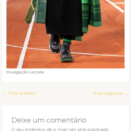
Divulgação Lacoste
←
Post anterior
Post seguinte
→
Deixe um comentário
O seu endereço de e-mail não será publicado.