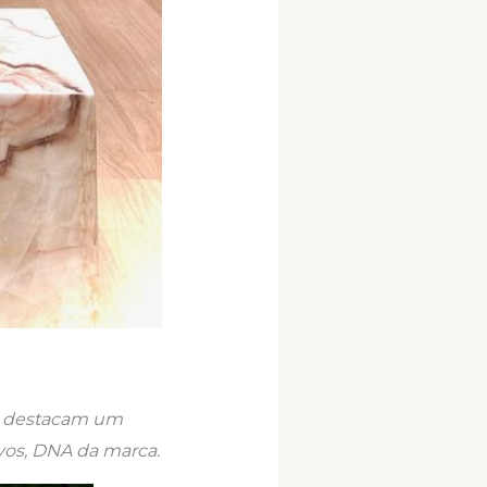
, destacam um
vos, DNA da marca.