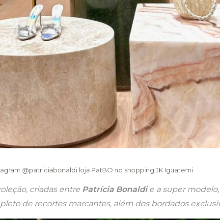
tagram @patriciabonaldi loja PatBO no shopping JK Iguatemi
oleção, criadas entre
Patrícia Bonaldi
e a super modelo
pleto de recortes marcantes, além dos bordados exclusi