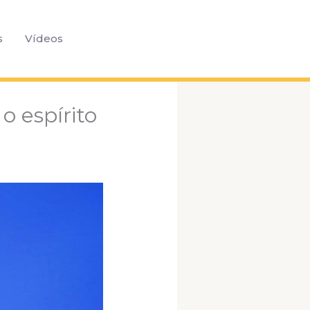
Pesquisar
s
Vídeos
o espírito