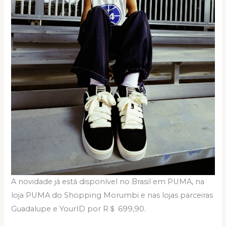
A novidade já está disponível no Brasil em PUMA, na
loja PUMA do Shopping Morumbi e nas lojas parceiras
Guadalupe e YourID por R＄ 699,90.