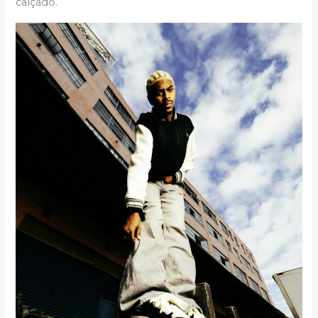
calçado.