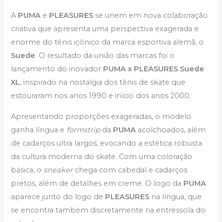
A
PUMA
e
PLEASURES
se unem em nova colaboração
criativa que apresenta uma perspectiva exagerada e
enorme do tênis icônico da marca esportiva alemã, o
Suede
. O resultado da união das marcas foi o
lançamento do inovador
PUMA x PLEASURES Suede
XL
, inspirado na nostalgia dos tênis de skate que
estouraram nos anos 1990 e início dos anos 2000.
Apresentando proporções exageradas, o modelo
ganha língua e
formstrip
da
PUMA
acolchoados, além
de cadarços ultra largos, evocando a estética robusta
da cultura moderna do skate. Com uma coloração
básica, o
sneaker
chega com cabedal e cadarços
pretos, além de detalhes em creme. O logo da
PUMA
aparece junto do logo de
PLEASURES
na língua, que
se encontra também discretamente na entressola do