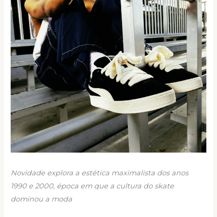
Novidade explora a estética maximalista dos anos
1990 e 2000, época em que a cultura do skate
dominou a moda