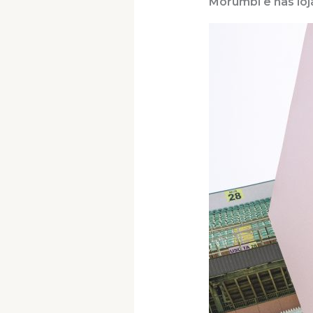
Morumbi e nas loj