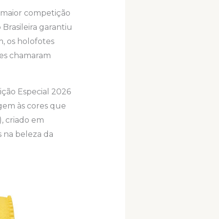
da maior competição
Brasileira garantiu
m, os holofotes
ades chamaram
ição Especial 2026
gem às cores que
, criado em
s na beleza da