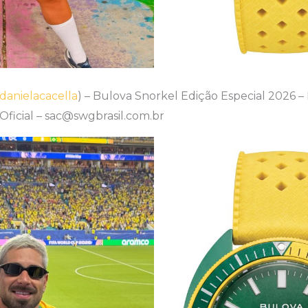
anielacacella
) – Bulova Snorkel Edição Especial 2026 –
ficial – sac@swgbrasil.com.br