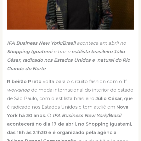
IFA Business New York/Brasil
acontece em abril no
Shopping Iguatemi
e traz o
estilista brasileiro Júlio
César, radicado nos Estados Unidos e natural do Rio
Grande do Norte
Ribeirão Preto
volta para o circuito fashion com o 1°
workshop
de moda internacional do interior do estado
de São Paulo, com o estilista brasileiro
Júlio César
, que
é radicado nos Estados Unidos e tem ateliê em
Nova
York há 30 anos
. O
IFA
Business New York/Brasil
acontecerá no dia 17 de abril, no Shopping Iguatemi,
das 16h às 21h30 e é organizado pela agência