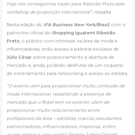
hoje nós conseguimos trazer para Ribeirão Preto este
workshop de proporção internacional”,
ressalta.
Nesta edição do
IFA
Business New York/Brasil
,
com o
patrocínio oficial do
Shopping Iguatemi Ribeirão
Preto
, o público com interesse na área da moda e
influenciadoras, terão acesso a palestra exclusiva de
Júlio César
sobre posicionamento e abertura de
mercado e, ainda, poderão desfrutar de um coquetel
de encerramento para networking e acesso ao estilista.
“O evento vem para proporcionar muito conteúdo de
moda internacional, ressaltando a presença de
mercado que o Brasil tem no exterior, além de
proporcionar muito relacionamento entre
profissionais da área – estilistas, marcas, estudantes,
patrocinadores, influenciadores, imprensa, enfim,
quem respira e ama moda”,
finaliza Juliana Rangel.