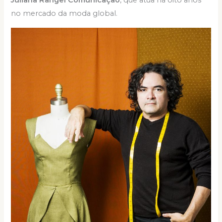
Juliana Rangel Comunicação
, que atua há oito anos
no mercado da moda global.