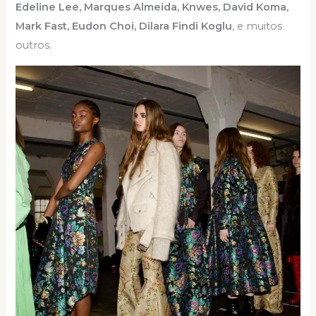
Edeline Lee, Marques Almeida, Knwes, David Koma,
Mark Fast, Eudon Choi, Dilara Findi Koglu
, e muitos
outros.