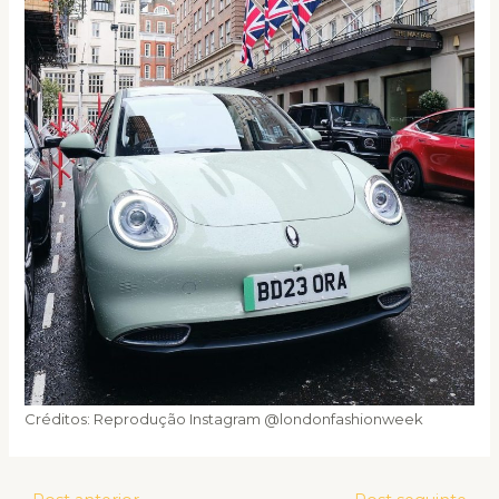
Créditos: Reprodução Instagram @londonfashionweek