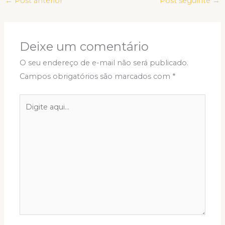
←
Post anterior
Post seguinte
→
Deixe um comentário
O seu endereço de e-mail não será publicado.
Campos obrigatórios são marcados com
*
Digite
aqui...