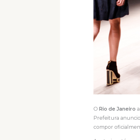
O
Rio de Janeiro
a
Prefeitura anuncio
compor oficialment