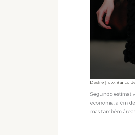
Desfile | foto: Banco 
Segundo estimativas
economia, além de
mas também áreas 