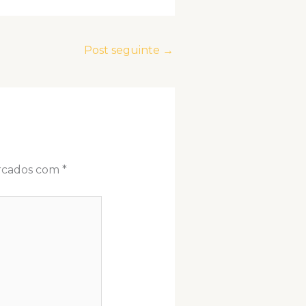
Post seguinte
→
arcados com
*