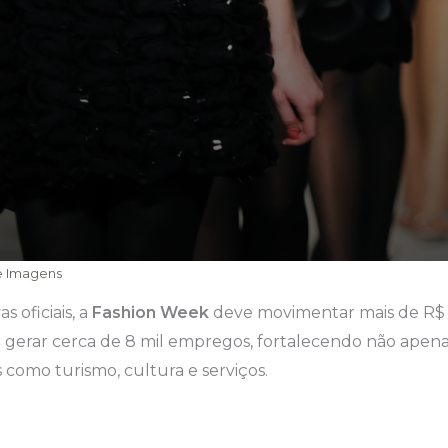
de Imagens
 oficiais, a
Fashion Week
deve movimentar mais de R$ 
 gerar cerca de 8 mil empregos, fortalecendo não apena
como turismo, cultura e serviços.