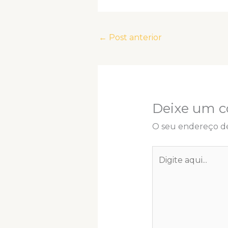
←
Post anterior
Deixe um c
O seu endereço de
Digite
aqui...