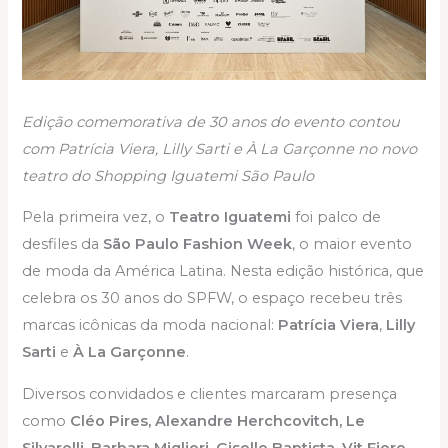
Edição comemorativa de 30 anos do evento contou
com Patrícia Viera, Lilly Sarti e À La Garçonne no novo
teatro do Shopping Iguatemi São Paulo
Pela primeira vez, o
Teatro Iguatemi
foi palco de
desfiles da
São Paulo Fashion Week
, o maior evento
de moda da América Latina. Nesta edição histórica, que
celebra os 30 anos do SPFW, o espaço recebeu três
marcas icônicas da moda nacional:
Patrícia Viera
,
Lilly
Sarti
e
À La Garçonne
.
Diversos convidados e clientes marcaram presença
como
Cléo Pires, Alexandre Herchcovitch, Le
Silvarolli, Barbara Migliori, Giselle Baptista, Vit Fiore,