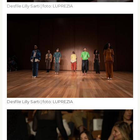
Desfile Lilly Sarti | foto: LUPREZIA
Desfile Lilly Sarti | foto: LUPREZIA