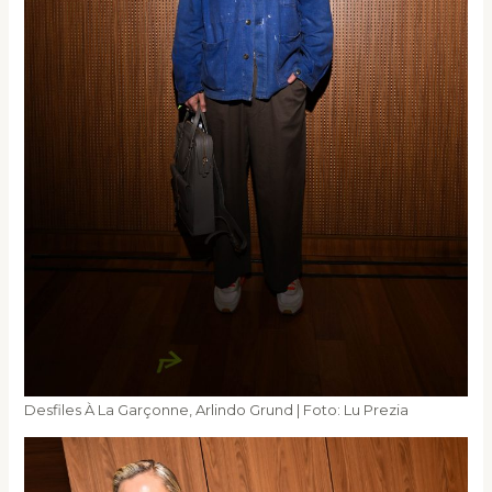
Desfiles À La Garçonne, Arlindo Grund | Foto: Lu Prezia