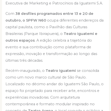
Executiva de Marketing e Patrocínios da Iguatemi S.A.
Com
38 desfiles programados entre 13 e 20 de
outubro, o SPFW N60
ocupa diferentes endereços da
capital paulista, como o Pavilhão das Culturas
Brasileiras (Parque Ibirapuera), o
Teatro Iguatemi e
outros espaços
. A edição celebra a trajetória do
evento e sua contribuição como plataforma de
expressão, inovação e transformação ao longo das
últimas três décadas.
Recém-inaugurado, o
Teatro Iguatemi
se consolida
como um novo marco cultural de São Paulo.
Localizado no décimo andar do Iguatemi São Paulo, o
espaço foi projetado para receber arte, encontros e
experiências inovadoras. Com arquitetura
contemporânea e formato modular inspirado no
conceito de
Teatro Arena
, o local convida o público a