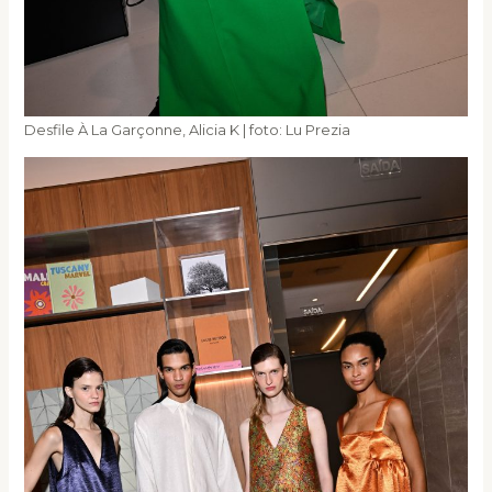
Desfile À La Garçonne, Alicia K | foto: Lu Prezia