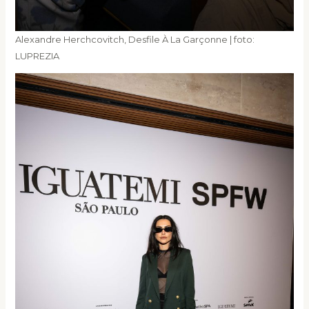
Alexandre Herchcovitch, Desfile À La Garçonne | foto:
LUPREZIA