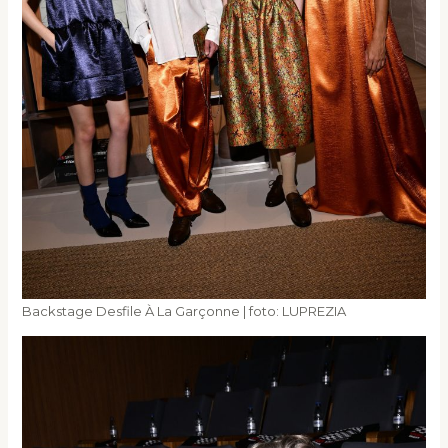
Backstage Desfile À La Garçonne | foto: LUPREZIA