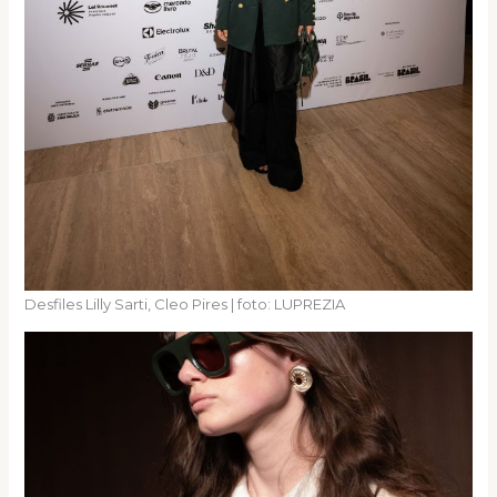
Desfiles Lilly Sarti, Cleo Pires | foto: LUPREZIA