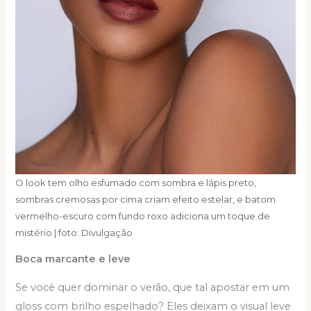
O look tem olho esfumado com sombra e lápis preto,
sombras cremosas por cima criam efeito estelar, e batom
vermelho-escuro com fundo roxo adiciona um toque de
mistério | foto: Divulgação
Boca marcante e leve
Se você quer dominar o verão, que tal apostar em um
gloss com brilho espelhado? Eles deixam o visual leve