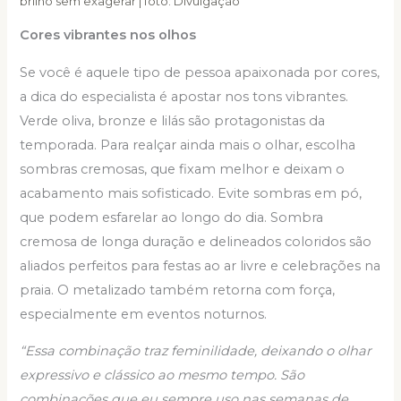
brilho sem exagerar | foto: Divulgação
Cores vibrantes nos olhos
Se você é aquele tipo de pessoa apaixonada por cores,
a dica do especialista é apostar nos tons vibrantes.
Verde oliva, bronze e lilás são protagonistas da
temporada. Para realçar ainda mais o olhar, escolha
sombras cremosas, que fixam melhor e deixam o
acabamento mais sofisticado. Evite sombras em pó,
que podem esfarelar ao longo do dia. Sombra
cremosa de longa duração e delineados coloridos são
aliados perfeitos para festas ao ar livre e celebrações na
praia. O metalizado também retorna com força,
especialmente em eventos noturnos.
“Essa combinação traz feminilidade, deixando o olhar
expressivo e clássico ao mesmo tempo. São
combinações que eu sempre uso nas semanas de