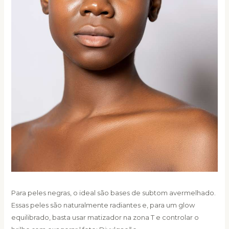
Para peles negras, o ideal são bases de subtom avermelhado.
Essas peles são naturalmente radiantes e, para um glow
equilibrado, basta usar matizador na zona T e controlar o