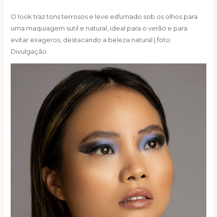
O look traz tons terrosos e leve esfumado sob os olhos para
uma maquiagem sutil e natural, ideal para o verão e para
evitar exageros, destacando a beleza natural | foto:
Divulgação