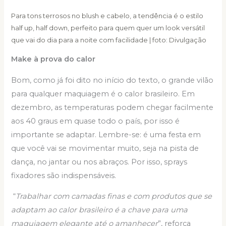
Para tons terrosos no blush e cabelo, a tendência é o estilo
half up, half down, perfeito para quem quer um look versátil
que vai do dia para a noite com facilidade | foto: Divulgação
Make à prova do calor
Bom, como já foi dito no início do texto, o grande vilão
para qualquer maquiagem é o calor brasileiro. Em
dezembro, as temperaturas podem chegar facilmente
aos 40 graus em quase todo o país, por isso é
importante se adaptar. Lembre-se: é uma festa em
que você vai se movimentar muito, seja na pista de
dança, no jantar ou nos abraços. Por isso, sprays
fixadores são indispensáveis.
“
Trabalhar com camadas finas e com produtos que se
adaptam ao calor brasileiro é a chave para uma
maquiagem elegante até o amanhecer
”, reforça