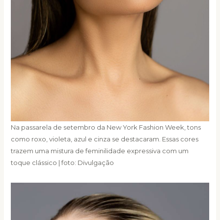
Na passarela de setembro da New York Fashion Week, tons
como roxo, violeta, azul e cinza se destacaram. Essas cores
trazem uma mistura de feminilidade expressiva com um
toque clássico | foto: Divulgação