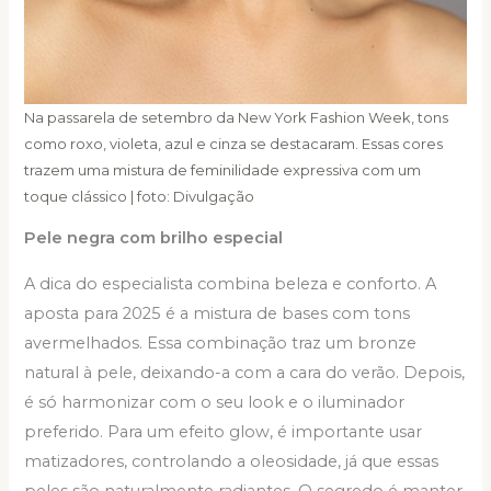
Na passarela de setembro da New York Fashion Week, tons
como roxo, violeta, azul e cinza se destacaram. Essas cores
trazem uma mistura de feminilidade expressiva com um
toque clássico | foto: Divulgação
Pele negra com brilho especial
A dica do especialista combina beleza e conforto. A
aposta para 2025 é a mistura de bases com tons
avermelhados. Essa combinação traz um bronze
natural à pele, deixando-a com a cara do verão. Depois,
é só harmonizar com o seu look e o iluminador
preferido. Para um efeito glow, é importante usar
matizadores, controlando a oleosidade, já que essas
peles são naturalmente radiantes. O segredo é manter