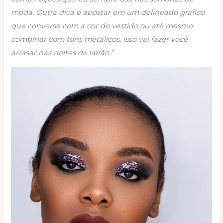
moda. Outra dica é apostar em um delineado gráfico
que converse com a cor do vestido ou até mesmo
combinar com tons metálicos, isso vai fazer você
arrasar nas noites de verão.”