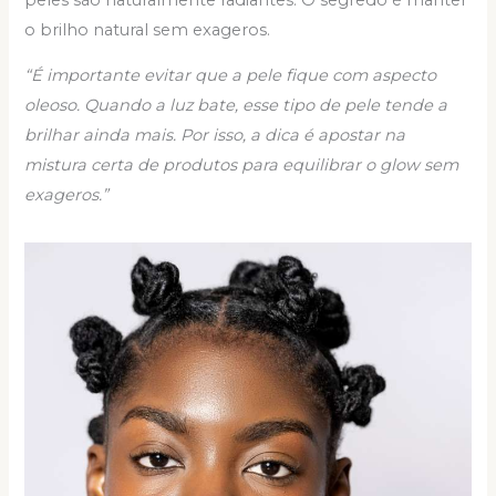
o brilho natural sem exageros.
“É importante evitar que a pele fique com aspecto
oleoso. Quando a luz bate, esse tipo de pele tende a
brilhar ainda mais. Por isso, a dica é apostar na
mistura certa de produtos para equilibrar o glow sem
exageros.”