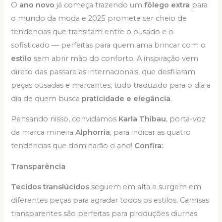
O
ano novo
já começa trazendo um
fôlego extra
para
o mundo da moda e 2025 promete ser cheio de
tendências que transitam entre o ousado e o
sofisticado — perfeitas para quem ama brincar com o
estilo
sem abrir mão do conforto. A inspiração vem
direto das passarelas internacionais, que desfilaram
peças ousadas e marcantes, tudo traduzido para o dia a
dia de quem busca
praticidade e elegância
.
Pensando nisso, convidamos
Karla Thibau
, porta-voz
da marca mineira
Alphorria
, para indicar as quatro
tendências que dominarão o ano!
Confira:
Transparência
Tecidos translúcidos
seguem em alta e surgem em
diferentes peças para agradar todos os estilos. Camisas
transparentes são perfeitas para produções diurnas