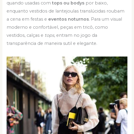
quando usadas com
tops ou bodys
por baixo,
enquanto vestidos de lantejoulas translúcidas roubam
a cena em festas e
eventos noturnos
. Para um visual
moderno e confortável, peças em tricô, como
vestidos, calças e
tops
, entram no jogo da
transparência de maneira sutil e elegante.