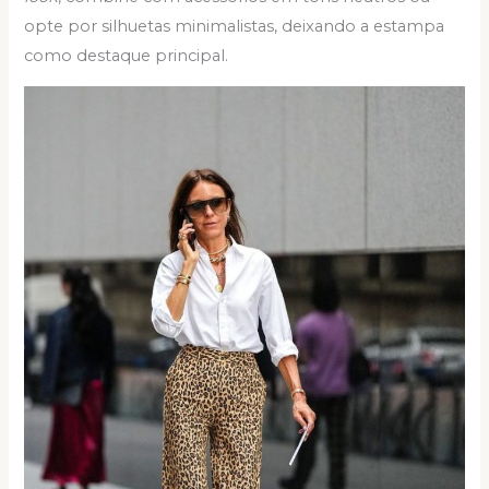
opte por silhuetas minimalistas, deixando a estampa
como destaque principal.