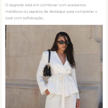
O segredo está em combinar com acessórios
metálicos ou sapatos de destaque para completar o
look
com sofisticação.