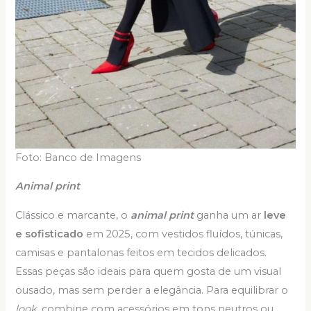
Foto: Banco de Imagens
Animal print
Clássico e marcante, o
animal print
ganha um ar
leve
e sofisticado
em 2025, com vestidos fluídos, túnicas,
camisas e pantalonas feitos em tecidos delicados.
Essas peças são ideais para quem gosta de um visual
ousado, mas sem perder a elegância. Para equilibrar o
look
, combine com acessórios em tons neutros ou