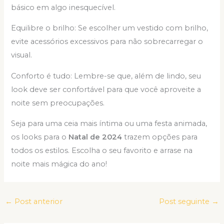
básico em algo inesquecível.
Equilibre o brilho: Se escolher um vestido com brilho,
evite acessórios excessivos para não sobrecarregar o
visual.
Conforto é tudo: Lembre-se que, além de lindo, seu
look deve ser confortável para que você aproveite a
noite sem preocupações.
Seja para uma ceia mais íntima ou uma festa animada,
os looks para o
Natal de 2024
trazem opções para
todos os estilos. Escolha o seu favorito e arrase na
noite mais mágica do ano!
←
Post anterior
Post seguinte
→