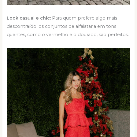
Look casual e chic:
Para quem prefere algo mais
descontraído, os conjuntos de alfaiataria em tons
quentes, como o vermelho e o dourado, são perfeitos.