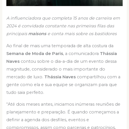
A influenciadora que completa 15 anos de carreira em
2024 é convidada constante nas primeiras filas das
principais
maisons
e conta mais sobre os bastidores
Ao final de mais uma temporada de alta costura da
Semana de Moda de Paris
, a comunicadora
Thássia
Naves
contou sobre o dia-a-dia de um evento dessa
magnitude, considerado o mais importante do
mercado de luxo.
Thássia Naves
compartilhou com a
gente como ela e sua equipe se organizam para que
tudo saia perfeito.
“Até dois meses antes, iniciamos inúmeras reuniões de
planejamento e preparação. É quando começamos a
definir a agenda dos desfiles, eventos e
compromissos, assim como parcerias e patrocínios,