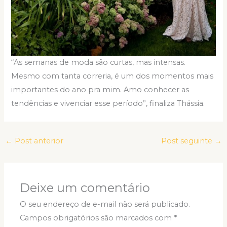
“As semanas de moda são curtas, mas intensas.
Mesmo com tanta correria, é um dos momentos mais
importantes do ano pra mim. Amo conhecer as
tendências e vivenciar esse período”, finaliza Thássia.
←
Post anterior
Post seguinte
→
Deixe um comentário
O seu endereço de e-mail não será publicado.
Campos obrigatórios são marcados com
*