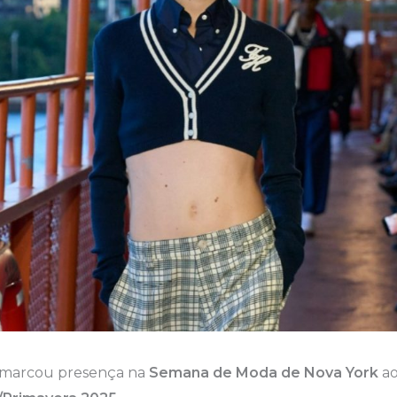
marcou presença na
Semana de Moda de Nova York
ao