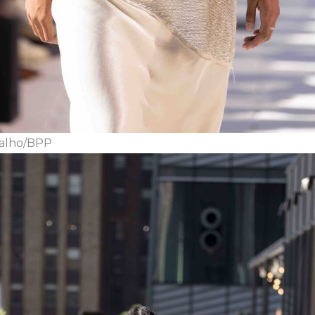
valho/BPP