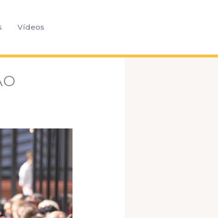
Pesquisar
s
Vídeos
ÃO