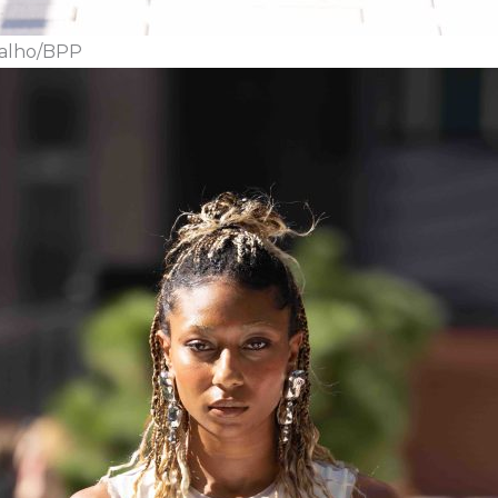
valho/BPP