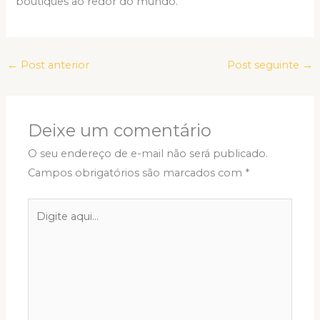
boutiques ao redor do mundo.
←
Post anterior
Post seguinte
→
Deixe um comentário
O seu endereço de e-mail não será publicado.
Campos obrigatórios são marcados com
*
Digite
aqui...