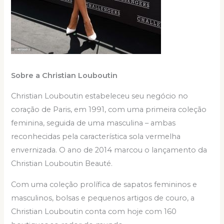
Sobre a Christian Louboutin
Christian Louboutin estabeleceu seu negócio no
coração de Paris, em 1991, com uma primeira coleção
feminina, seguida de uma masculina – ambas
reconhecidas pela característica sola vermelha
envernizada. O ano de 2014 marcou o lançamento da
Christian Louboutin Beauté.
Com uma coleção prolífica de sapatos femininos e
masculinos, bolsas e pequenos artigos de couro, a
Christian Louboutin conta com hoje com 160