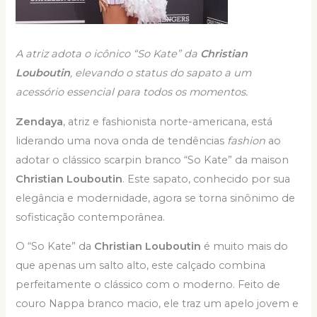
A atriz adota o icônico “So Kate” da
Christian
Louboutin
, elevando o status do sapato a um
acessório essencial para todos os momentos.
Zendaya
, atriz e fashionista norte-americana, está
liderando uma nova onda de tendências
fashion
ao
adotar o clássico scarpin branco “So Kate” da maison
Christian Louboutin
. Este sapato, conhecido por sua
elegância e modernidade, agora se torna sinônimo de
sofisticação contemporânea.
O “So Kate” da
Christian Louboutin
é muito mais do
que apenas um salto alto, este calçado combina
perfeitamente o clássico com o moderno. Feito de
couro Nappa branco macio, ele traz um apelo jovem e