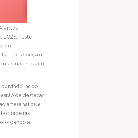
Ärantes
s 2026, neste
stido
 Janeiro. A peça de
ao mesmo tempo, o
7 bordadeiras do
uestão de destacar
 ao artesanal que
 bordadeiras
reforçando a