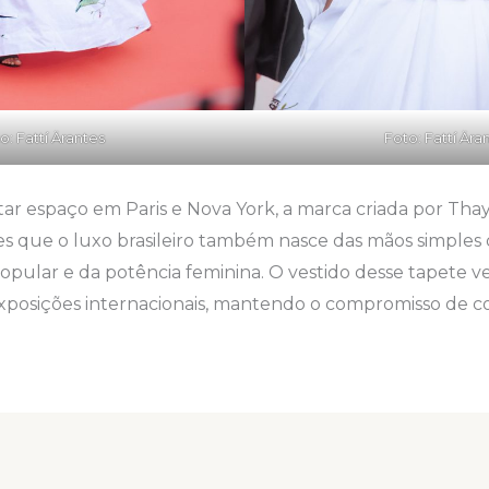
o: Fattí Ärantes
Foto: Fattí Ära
ar espaço em Paris e Nova York, a marca criada por Tha
 que o luxo brasileiro também nasce das mãos simples d
popular e da potência feminina. O vestido desse tapete 
posições internacionais, mantendo o compromisso de co