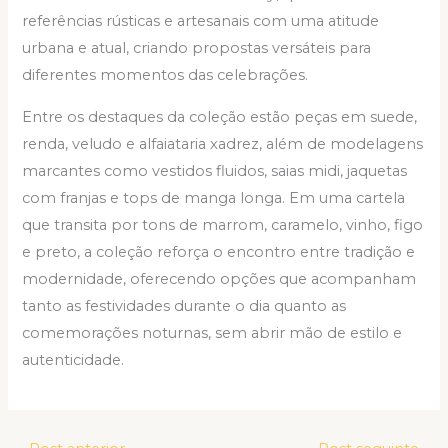
referências rústicas e artesanais com uma atitude
urbana e atual, criando propostas versáteis para
diferentes momentos das celebrações.
Entre os destaques da coleção estão peças em suede,
renda, veludo e alfaiataria xadrez, além de modelagens
marcantes como vestidos fluidos, saias midi, jaquetas
com franjas e tops de manga longa. Em uma cartela
que transita por tons de marrom, caramelo, vinho, figo
e preto, a coleção reforça o encontro entre tradição e
modernidade, oferecendo opções que acompanham
tanto as festividades durante o dia quanto as
comemorações noturnas, sem abrir mão de estilo e
autenticidade.