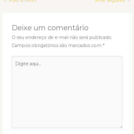
←
Post anterior
Post seguinte
→
Deixe um comentário
O seu endereço de e-mail não será publicado.
Campos obrigatórios são marcados com
*
Digite
aqui...