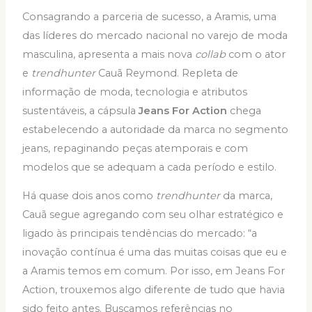
Consagrando a parceria de sucesso, a Aramis, uma
das líderes do mercado nacional no varejo de moda
masculina, apresenta a mais nova
collab
com o ator
e
trendhunter
Cauã Reymond. Repleta de
informação de moda, tecnologia e atributos
sustentáveis, a cápsula
Jeans For Action
chega
estabelecendo a autoridade da marca no segmento
jeans, repaginando peças atemporais e com
modelos que se adequam a cada período e estilo.
Há quase dois anos como
trendhunter
da marca,
Cauã segue agregando com seu olhar estratégico e
ligado às principais tendências do mercado: “a
inovação contínua é uma das muitas coisas que eu e
a Aramis temos em comum. Por isso, em Jeans For
Action, trouxemos algo diferente de tudo que havia
sido feito antes. Buscamos referências no