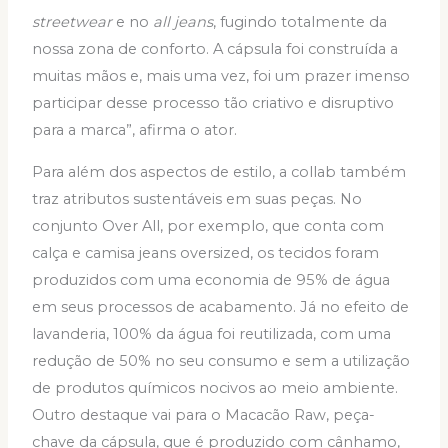
streetwear
e no
all jeans
, fugindo totalmente da
nossa zona de conforto. A cápsula foi construída a
muitas mãos e, mais uma vez, foi um prazer imenso
participar desse processo tão criativo e disruptivo
para a marca”, afirma o ator.
Para além dos aspectos de estilo, a collab também
traz atributos sustentáveis em suas peças. No
conjunto Over All, por exemplo, que conta com
calça e camisa jeans oversized, os tecidos foram
produzidos com uma economia de 95% de água
em seus processos de acabamento. Já no efeito de
lavanderia, 100% da água foi reutilizada, com uma
redução de 50% no seu consumo e sem a utilização
de produtos químicos nocivos ao meio ambiente.
Outro destaque vai para o Macacão Raw, peça-
chave da cápsula, que é produzido com cânhamo,