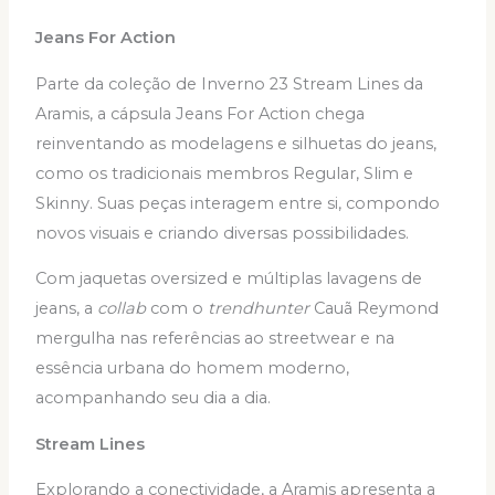
Jeans For Action
Parte da coleção de Inverno 23 Stream Lines da
Aramis, a cápsula Jeans For Action chega
reinventando as modelagens e silhuetas do jeans,
como os tradicionais membros Regular, Slim e
Skinny. Suas peças interagem entre si, compondo
novos visuais e criando diversas possibilidades.
Com jaquetas oversized e múltiplas lavagens de
jeans, a
collab
com o
trendhunter
Cauã Reymond
mergulha nas referências ao streetwear e na
essência urbana do homem moderno,
acompanhando seu dia a dia.
Stream Lines
Explorando a conectividade, a Aramis apresenta a