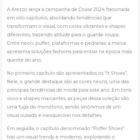
A Arezzo lança a campanha de Cruise 2024 fracionada
em oito capítulos, abordando tendências que
transformam o visual, com cores vibrantes e shapes
diferentes, trazendo atitude para o guarda-roupa.
Entre neon, puffer, plataformas e pedrarias, a marca
apresenta soluções fashions para entrar na época mais
quente do ano.
No primeiro capítulo são apresentados os “It Shoes”.
Nele, o grande destaque são as cores neons, uma das
principais tendências de moda para este ano. Em tons
vivos e shapes marcantes, as peças dessa coleção são
uma fuga do monótono, sendo sinônimos de um
visual ousado e inesquecível nos detalhes.
Em seguida, o capítulo denominado “Puffer Shoes”
traz um visual trendy e moderno, explorando o