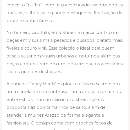
conceito “puffer”, com tiras acolchoadas valorizando as
texturas, salto taça e grande destaque na finalização do
broche central Arezzo.
No terceiro capítulo, Bold Shoes, a marca conta com
peças em visuais mais pesados e ousados, plataformas,
fivelas e couro vinil. Essa coleção é ideal para quem
deseja ousar em visuais urbanos e noturnos, além das
peças contribuírem em um look em que os acessórios
são os grandes destaques.
A entrada “Fancy Heels” explora o clássico scarpin em
uma cartela de cores intensas, uma aposta que transita
entre estilos, indo do clássico ao street style. A
proposta traz dois tamanhos de salto, a fim de
atender a mulher Arezzo de forma elegante e
fashionista. O design conta com broches feitos de