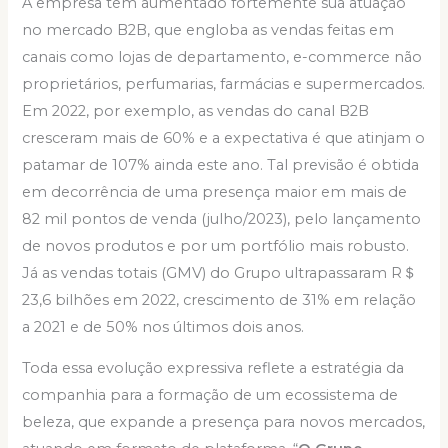
A empresa tem aumentado fortemente sua atuação
no mercado B2B, que engloba as vendas feitas em
canais como lojas de departamento, e-commerce não
proprietários, perfumarias, farmácias e supermercados.
Em 2022, por exemplo, as vendas do canal B2B
cresceram mais de 60% e a expectativa é que atinjam o
patamar de 107% ainda este ano. Tal previsão é obtida
em decorrência de uma presença maior em mais de
82 mil pontos de venda (julho/2023), pelo lançamento
de novos produtos e por um portfólio mais robusto.
Já as vendas totais (GMV) do Grupo ultrapassaram R＄
23,6 bilhões em 2022, crescimento de 31% em relação
a 2021 e de 50% nos últimos dois anos.
Toda essa evolução expressiva reflete a estratégia da
companhia para a formação de um ecossistema de
beleza, que expande a presença para novos mercados,