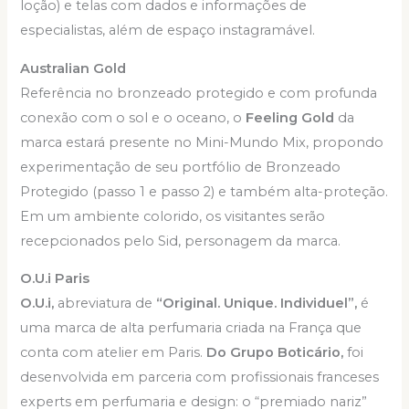
loção) e telas com dados e informações de
especialistas, além de espaço instagramável.
Australian Gold
Referência no bronzeado protegido e com profunda
conexão com o sol e o oceano, o
Feeling Gold
da
marca estará presente no Mini-Mundo Mix, propondo
experimentação de seu portfólio de Bronzeado
Protegido (passo 1 e passo 2) e também alta-proteção.
Em um ambiente colorido, os visitantes serão
recepcionados pelo Sid, personagem da marca.
O.U.i Paris
O.U.i,
abreviatura de
“Original. Unique. Individuel”,
é
uma marca de alta perfumaria criada na França que
conta com atelier em Paris.
Do Grupo Boticário,
foi
desenvolvida em parceria com profissionais franceses
experts em perfumaria e design: o “premiado nariz”