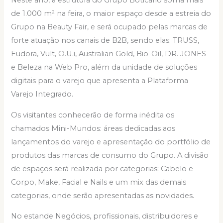
de 1.000 m² na feira, o maior espaço desde a estreia do
Grupo na Beauty Fair, e será ocupado pelas marcas de
forte atuação nos canais de B2B, sendo elas: TRUSS,
Eudora, Vult, O.U.i, Australian Gold, Bio-Oil, DR. JONES
e Beleza na Web Pro, além da unidade de soluções
digitais para o varejo que apresenta a Plataforma
Varejo Integrado.
Os visitantes conhecerão de forma inédita os
chamados Mini-Mundos: áreas dedicadas aos
lançamentos do varejo e apresentação do portfólio de
produtos das marcas de consumo do Grupo. A divisão
de espaços será realizada por categorias: Cabelo e
Corpo, Make, Facial e Nails e um mix das demais
categorias, onde serão apresentadas as novidades.
No estande Negócios, profissionais, distribuidores e