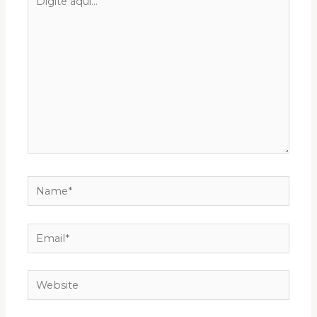
aqui...
Name*
Email*
Website