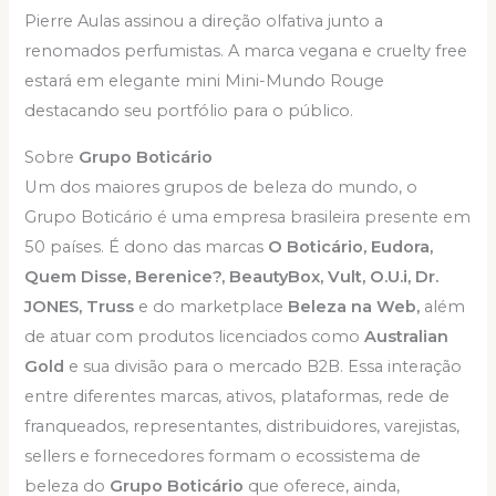
Pierre Aulas assinou a direção olfativa junto a
renomados perfumistas. A marca vegana e cruelty free
estará em elegante mini Mini-Mundo Rouge
destacando seu portfólio para o público.
Sobre
Grupo Boticário
Um dos maiores grupos de beleza do mundo, o
Grupo Boticário é uma empresa brasileira presente em
50 países. É dono das marcas
O Boticário, Eudora,
Quem Disse, Berenice?, BeautyBox, Vult, O.U.i, Dr.
JONES, Truss
e do marketplace
Beleza na Web,
além
de atuar com produtos licenciados como
Australian
Gold
e sua divisão para o mercado B2B. Essa interação
entre diferentes marcas, ativos, plataformas, rede de
franqueados, representantes, distribuidores, varejistas,
sellers e fornecedores formam o ecossistema de
beleza do
Grupo Boticário
que oferece, ainda,