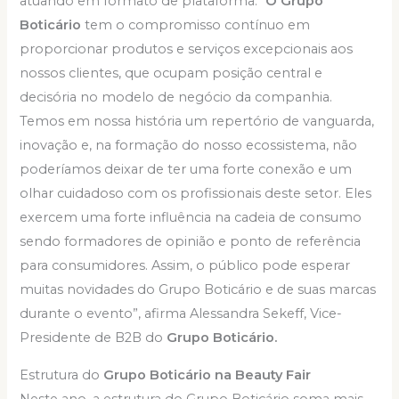
atuando em formato de plataforma. “
O Grupo
Boticário
tem o compromisso contínuo em
proporcionar produtos e serviços excepcionais aos
nossos clientes, que ocupam posição central e
decisória no modelo de negócio da companhia.
Temos em nossa história um repertório de vanguarda,
inovação e, na formação do nosso ecossistema, não
poderíamos deixar de ter uma forte conexão e um
olhar cuidadoso com os profissionais deste setor. Eles
exercem uma forte influência na cadeia de consumo
sendo formadores de opinião e ponto de referência
para consumidores. Assim, o público pode esperar
muitas novidades do Grupo Boticário e de suas marcas
durante o evento”, afirma Alessandra Sekeff, Vice-
Presidente de B2B do
Grupo Boticário.
Estrutura do
Grupo Boticário na Beauty Fair
Neste ano, a estrutura do Grupo Boticário soma mais