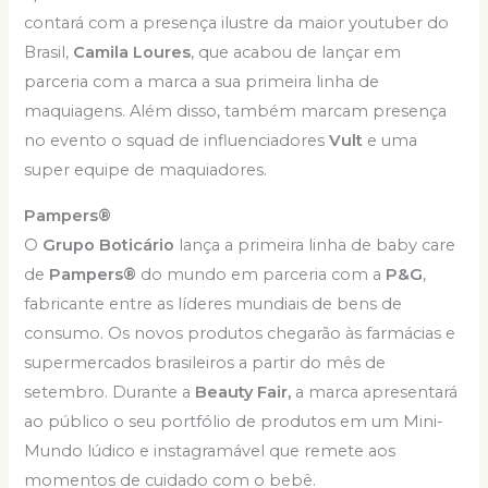
contará com a presença ilustre da maior youtuber do
Brasil,
Camila Loures
, que acabou de lançar em
parceria com a marca a sua primeira linha de
maquiagens. Além disso, também marcam presença
no evento o squad de influenciadores
Vult
e uma
super equipe de maquiadores.
Pampers®
O
Grupo Boticário
lança a primeira linha de baby care
de
Pampers®
do mundo em parceria com a
P&G
,
fabricante entre as líderes mundiais de bens de
consumo. Os novos produtos chegarão às farmácias e
supermercados brasileiros a partir do mês de
setembro. Durante a
Beauty Fair,
a marca apresentará
ao público o seu portfólio de produtos em um Mini-
Mundo lúdico e instagramável que remete aos
momentos de cuidado com o bebê.