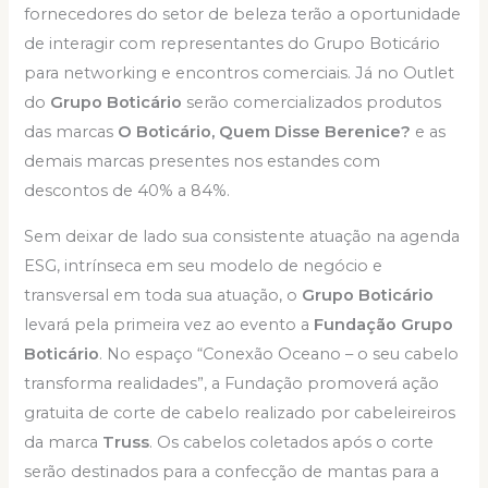
fornecedores do setor de beleza terão a oportunidade
de interagir com representantes do Grupo Boticário
para networking e encontros comerciais. Já no Outlet
do
Grupo Boticário
serão comercializados produtos
das marcas
O Boticário, Quem Disse Berenice?
e as
demais marcas presentes nos estandes com
descontos de 40% a 84%.
Sem deixar de lado sua consistente atuação na agenda
ESG, intrínseca em seu modelo de negócio e
transversal em toda sua atuação, o
Grupo Boticário
levará pela primeira vez ao evento a
Fundação Grupo
Boticário
. No espaço “Conexão Oceano – o seu cabelo
transforma realidades”, a Fundação promoverá ação
gratuita de corte de cabelo realizado por cabeleireiros
da marca
Truss
. Os cabelos coletados após o corte
serão destinados para a confecção de mantas para a