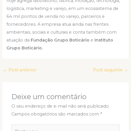
hoje agrega laboratório, fábrica, inovação, tecnologia,
logística, marketing e varejo, em um ecossistema de
64 mil pontos de venda no varejo, parceiros e
fornecedores. A empresa atua ainda nas frentes
ambientais, sociais e culturais e conta também com
atuação da
Fundação Grupo Boticário
e
Instituto
Grupo Boticário.
←
Post anterior
Post seguinte
→
Deixe um comentário
O seu endereço de e-mail não será publicado.
Campos obrigatórios são marcados com
*
Digite