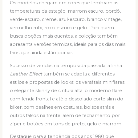
Os modelos chegam em cores que lembram as
temperaturas da estação: marrom escuro, bordô,
verde-escuro, creme, azul-escuro, branco vintage,
vermelho rubi, roxo-escuro e gelo. Para quem
busca opções mais quentes, a coleção também
apresenta versões térmicas, ideais para os dias mais
frios que ainda estão por vir.
Sucesso de vendas na temporada passada, a linha
Leather Effect
também se adapta a diferentes
estilos e propostas de looks: os versáteis miniflares;
o elegante skinny de cintura alta; o moderno flare
com fenda frontal e até o descolado corte slim do
biker, com dealhes em costuras, bolsos atrás e
outros falsos na frente, além de fechamento por
zíper e botões em tons de preto, gelo e marrom.
Destaque para a tendência dos anos 1980 que