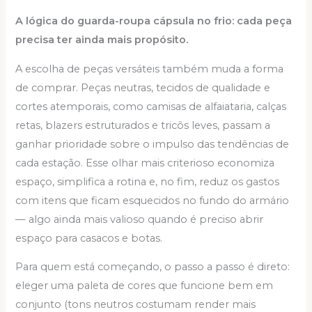
A lógica do guarda-roupa cápsula no frio: cada peça
precisa ter ainda mais propósito.
A escolha de peças versáteis também muda a forma
de comprar. Peças neutras, tecidos de qualidade e
cortes atemporais, como camisas de alfaiataria, calças
retas, blazers estruturados e tricôs leves, passam a
ganhar prioridade sobre o impulso das tendências de
cada estação. Esse olhar mais criterioso economiza
espaço, simplifica a rotina e, no fim, reduz os gastos
com itens que ficam esquecidos no fundo do armário
— algo ainda mais valioso quando é preciso abrir
espaço para casacos e botas.
Para quem está começando, o passo a passo é direto:
eleger uma paleta de cores que funcione bem em
conjunto (tons neutros costumam render mais