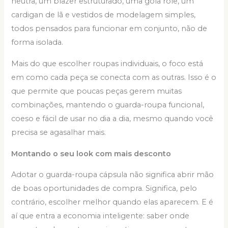
neutra, um blazer estruturado, uma gola rolê, um
cardigan de lã e vestidos de modelagem simples,
todos pensados para funcionar em conjunto, não de
forma isolada.
Mais do que escolher roupas individuais, o foco está
em como cada peça se conecta com as outras. Isso é o
que permite que poucas peças gerem muitas
combinações, mantendo o guarda-roupa funcional,
coeso e fácil de usar no dia a dia, mesmo quando você
precisa se agasalhar mais.
Montando o seu look com mais desconto
Adotar o guarda-roupa cápsula não significa abrir mão
de boas oportunidades de compra. Significa, pelo
contrário, escolher melhor quando elas aparecem. E é
aí que entra a economia inteligente: saber onde