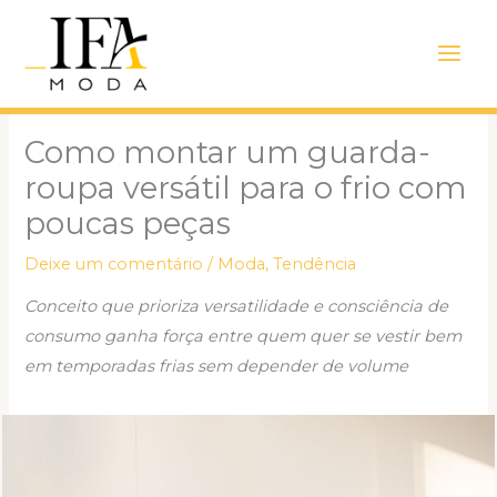
Ir
Main
para
Men
o
conteúdo
Como montar um guarda-
roupa versátil para o frio com
poucas peças
Deixe um comentário
/
Moda
,
Tendência
Conceito que prioriza versatilidade e consciência de
consumo ganha força entre quem quer se vestir bem
em temporadas frias sem depender de volume