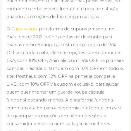
encontrar desconto para investir nas peças certas, no
momento certo, especialmente na troca de estação,
quando as coleções de frio chegam às lojas.
O
Cuponation,
plataforma de cupons presente no
Brasil desde 2012, reúne ofertas de desconto para
marcas como Hering, que está com cupom de 15%
OFF em todo o site, além de opções como Renner e
C&A, com 10% OFF, Animale, com 15% OFF na primeira
compra, Riachuelo, também com 10% OFF em todo o
site, Posthaus, com 12% OFF na primeira compra, e
LIVE!, com 10% OFF via cupom exclusivo, para ajudar
quem quer montar um guarda-roupa cápsula
funcional pagando menos. A plataforma funciona
como um atalho para a economia inteligente: em vez
de garimpar promoções em diferentes sites, o
consumidor encontra num só lugar as melhores