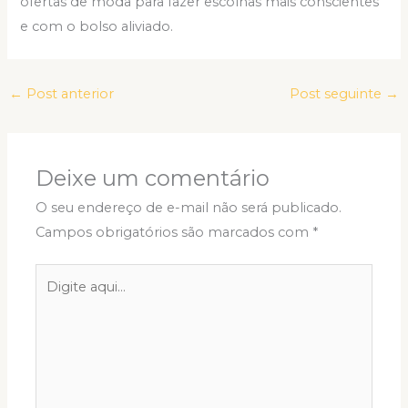
ofertas de moda para fazer escolhas mais conscientes
e com o bolso aliviado.
←
Post anterior
Post seguinte
→
Deixe um comentário
O seu endereço de e-mail não será publicado.
Campos obrigatórios são marcados com
*
Digite
aqui...