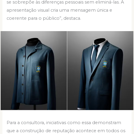
se sobrepõe às diferenças pessoais sem eliminá-las. A
apresentação visual cria uma mensagem única e
coerente para o público”, destaca.
Para a consultora, iniciativas como essa demonstram
que a construção de reputação acontece em todos os