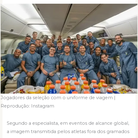
Jogadores da seleção com o uniforme de viagem |
Reprodução: Instagram
Segundo a especialista, em eventos de alcance global,
a imagem transmitida pelos atletas fora dos gramados