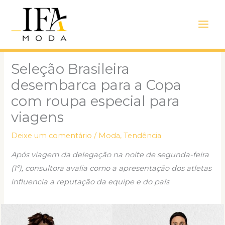
Ir
Main
para
Men
o
conteúdo
Seleção Brasileira
desembarca para a Copa
com roupa especial para
viagens
Deixe um comentário
/
Moda
,
Tendência
Após viagem da delegação na noite de segunda-feira
(1º), consultora avalia como a apresentação dos atletas
influencia a reputação da equipe e do país