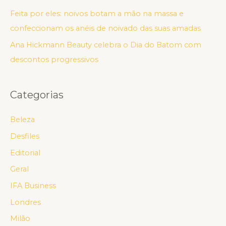
Feita por eles: noivos botam a mão na massa e
confeccionam os anéis de noivado das suas amadas
Ana Hickmann Beauty celebra o Dia do Batom com
descontos progressivos
Categorias
Beleza
Desfiles
Editorial
Geral
IFA Business
Londres
Milão