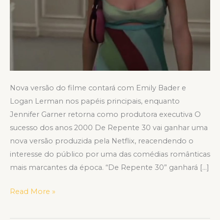
Nova versão do filme contará com Emily Bader e
Logan Lerman nos papéis principais, enquanto
Jennifer Garner retorna como produtora executiva O
sucesso dos anos 2000 De Repente 30 vai ganhar uma
nova versão produzida pela Netflix, reacendendo o
interesse do público por uma das comédias românticas
mais marcantes da época. “De Repente 30” ganhará […]
Read More »