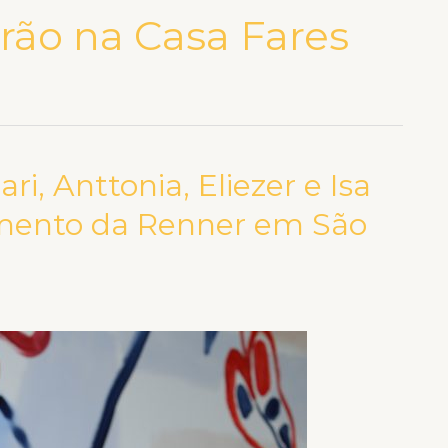
rão na Casa Fares
i, Anttonia, Eliezer e Isa
mento da Renner em São