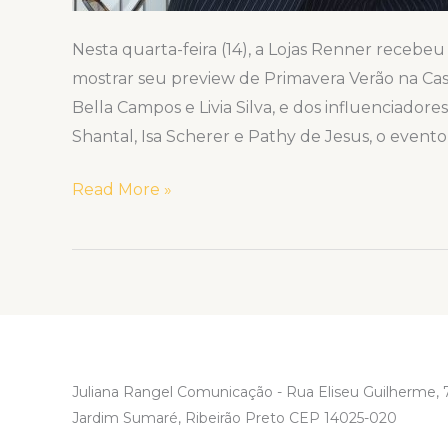
Nesta quarta-feira (14), a Lojas Renner recebeu
mostrar seu preview de Primavera Verão na Cas
Bella Campos e Livia Silva, e dos influenciador
Shantal, Isa Scherer e Pathy de Jesus, o evento
Read More »
Juliana Rangel Comunicação - Rua Eliseu Guilherme, 7
Jardim Sumaré, Ribeirão Preto CEP 14025-020