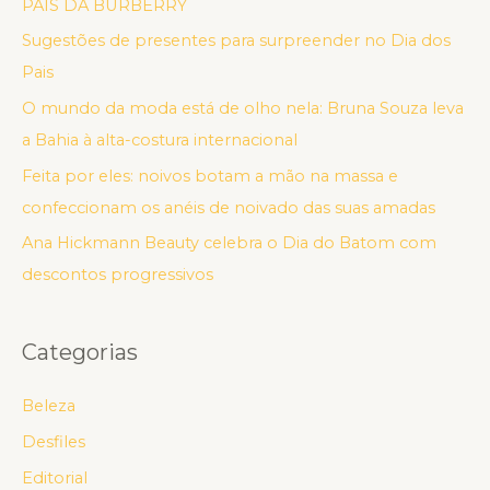
PAIS DA BURBERRY
Sugestões de presentes para surpreender no Dia dos
Pais
O mundo da moda está de olho nela: Bruna Souza leva
a Bahia à alta-costura internacional
Feita por eles: noivos botam a mão na massa e
confeccionam os anéis de noivado das suas amadas
Ana Hickmann Beauty celebra o Dia do Batom com
descontos progressivos
Categorias
Beleza
Desfiles
Editorial