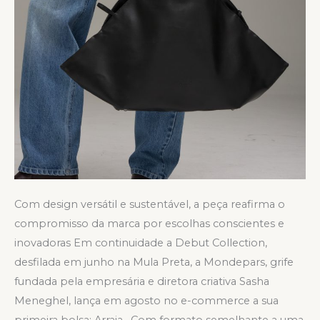
Com design versátil e sustentável, a peça reafirma o
compromisso da marca por escolhas conscientes e
inovadoras Em continuidade a Debut Collection,
desfilada em junho na Mula Preta, a Mondepars, grife
fundada pela empresária e diretora criativa Sasha
Meneghel, lança em agosto no e-commerce a sua
primeira bolsa: Arraia. Com formato semelhante a uma