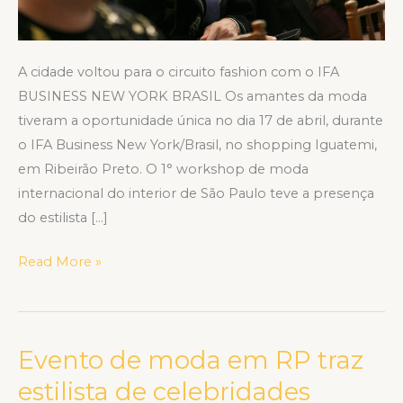
internacional
A cidade voltou para o circuito fashion com o IFA
BUSINESS NEW YORK BRASIL Os amantes da moda
tiveram a oportunidade única no dia 17 de abril, durante
o IFA Business New York/Brasil, no shopping Iguatemi,
em Ribeirão Preto. O 1° workshop de moda
internacional do interior de São Paulo teve a presença
do estilista […]
Read More »
Evento de moda em RP traz
Evento
de
estilista de celebridades