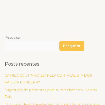
Pesquisar
Pesquisar
Posts recentes
CAMILA COUTINHO ESTRELA CURTA DE DIA DOS
PAIS DA BURBERRY
Sugestões de presentes para surpreender no Dia dos
Pais
O mundo da moda está de olho nela: Bruna Souza leva