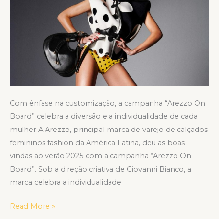
Anttónia
Com ênfase na customização, a campanha “Arezzo On
Board” celebra a diversão e a individualidade de cada
mulher A Arezzo, principal marca de varejo de calçados
femininos fashion da América Latina, deu as boas-
vindas ao verão 2025 com a campanha “Arezzo On
Board”. Sob a direção criativa de Giovanni Bianco, a
marca celebra a individualidade
Read More »