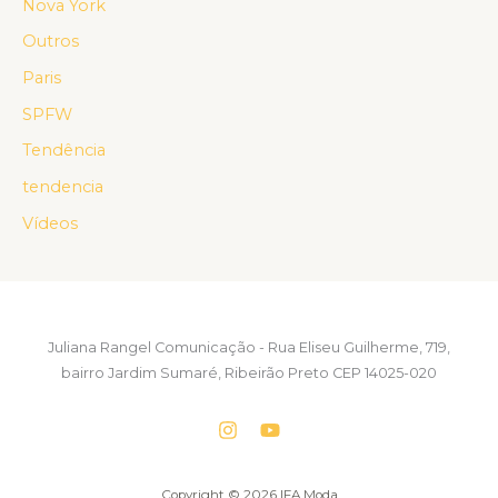
Nova York
Outros
Paris
SPFW
Tendência
tendencia
Vídeos
Juliana Rangel Comunicação - Rua Eliseu Guilherme, 719,
bairro Jardim Sumaré, Ribeirão Preto CEP 14025-020
Copyright © 2026 IFA Moda