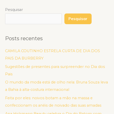
Pesquisar
Pesquisar
Posts recentes
CAMILA COUTINHO ESTRELA CURTA DE DIA DOS
PAIS DA BURBERRY
Sugestões de presentes para surpreender no Dia dos
Pais
O mundo da moda está de olho nela: Bruna Souza leva
a Bahia à alta-costura internacional
Feita por eles: noivos botam a mão na massa e
confeccionam os anéis de noivado das suas amadas
Ana Hickmann Beauty celebra o Dia do Batom com