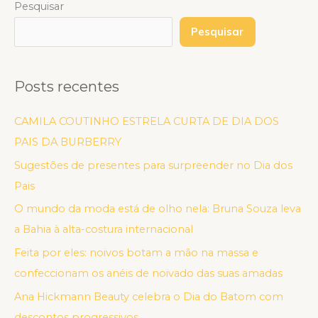
Pesquisar
Pesquisar
Posts recentes
CAMILA COUTINHO ESTRELA CURTA DE DIA DOS
PAIS DA BURBERRY
Sugestões de presentes para surpreender no Dia dos
Pais
O mundo da moda está de olho nela: Bruna Souza leva
a Bahia à alta-costura internacional
Feita por eles: noivos botam a mão na massa e
confeccionam os anéis de noivado das suas amadas
Ana Hickmann Beauty celebra o Dia do Batom com
descontos progressivos