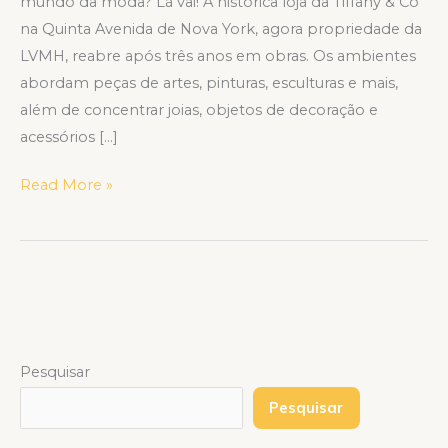
mundo da moda? Lá vai! A histórica loja da Tiffany & Co
na Quinta Avenida de Nova York, agora propriedade da
LVMH, reabre após três anos em obras. Os ambientes
abordam peças de artes, pinturas, esculturas e mais,
além de concentrar joias, objetos de decoração e
acessórios […]
Read More »
Pesquisar
Pesquisar