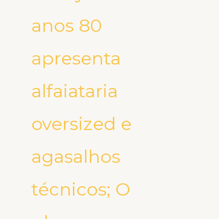
anos 80
apresenta
alfaiataria
oversized e
agasalhos
técnicos; O