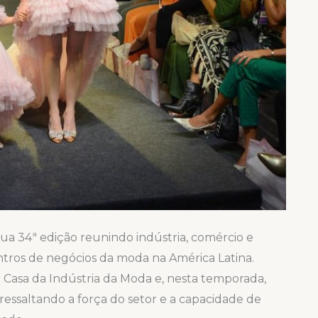
ua 34ª edição reunindo indústria, comércio e
tros de negócios da moda na América Latina.
 Casa da Indústria da Moda e, nesta temporada,
essaltando a força do setor e a capacidade de