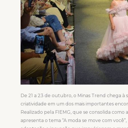
De 21 a 23 de outubro, o Minas Trend chega à s
criatividade em um dos mais importantes encon
Realizado pela FIEMG, que se consolida como a
apresenta o tema “A moda se move com você”, r