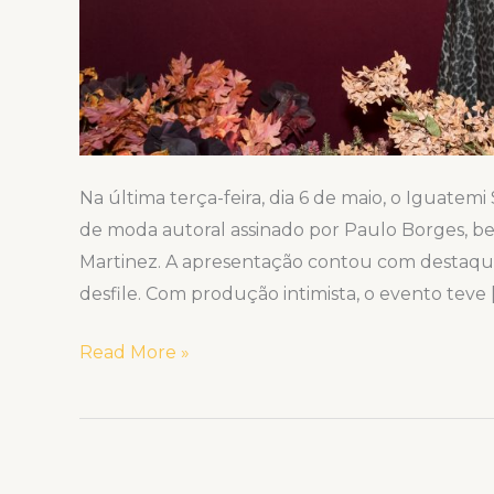
Na última terça-feira, dia 6 de maio, o Iguate
de moda autoral assinado por Paulo Borges, be
Martinez. A apresentação contou com destaqu
desfile. Com produção intimista, o evento teve 
Read More »