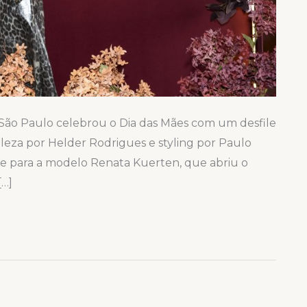
mi São Paulo celebrou o Dia das Mães com um desfile
leza por Helder Rodrigues e styling por Paulo
e para a modelo Renata Kuerten, que abriu o
[…]