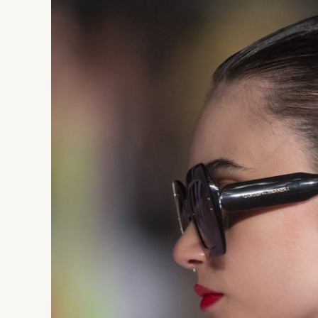
CÁPSULA
“RESORT
2024”