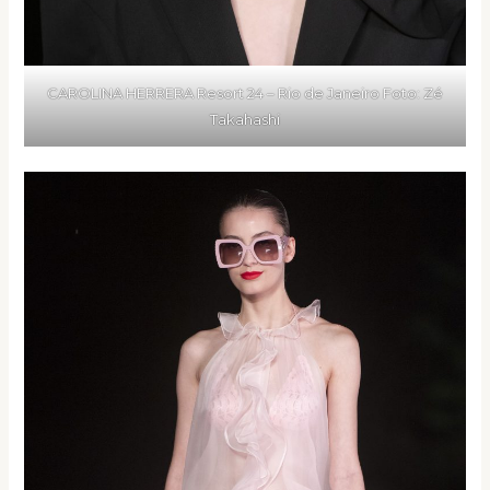
CAROLINA HERRERA Resort 24 – Rio de Janeiro Foto: Zé
Takahashi