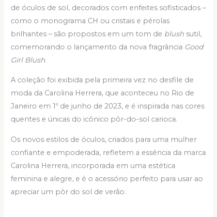
de óculos de sol, decorados com enfeites sofisticados –
como o monograma CH ou cristais e pérolas
brilhantes – são propostos em um tom de
blush
sutil,
comemorando o lançamento da nova fragrância
Good
Girl Blush
.
A coleção foi exibida pela primeira vez no desfile de
moda da Carolina Herrera, que aconteceu no Rio de
Janeiro em 1º de junho de 2023, e é inspirada nas cores
quentes e únicas do icônico pôr-do-sol carioca.
Os novos estilos de óculos, criados para uma mulher
confiante e empoderada, refletem a essência da marca
Carolina Herrera, incorporada em uma estética
feminina e alegre, e é o acessório perfeito para usar ao
apreciar um pôr do sol de verão.