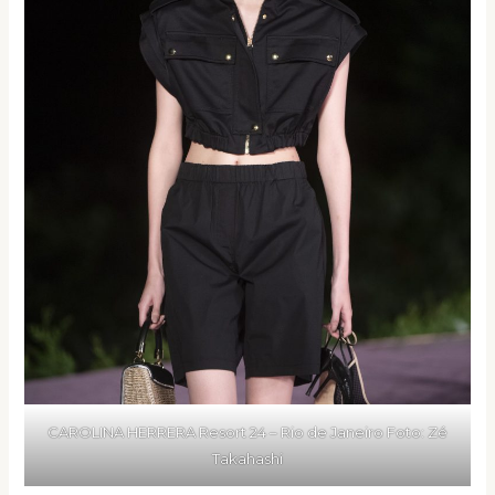
CAROLINA HERRERA Resort 24 – Rio de Janeiro Foto: Zé
Takahashi