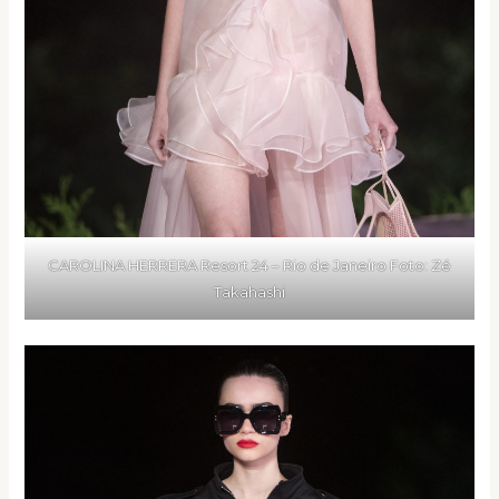
CAROLINA HERRERA Resort 24 – Rio de Janeiro Foto: Zé
Takahashi