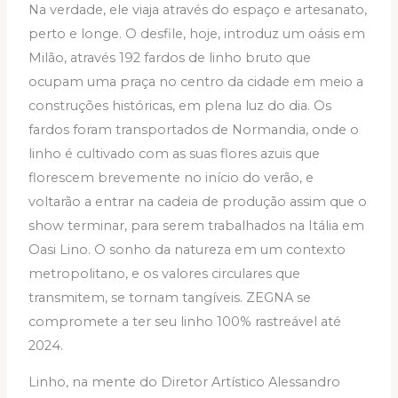
Na verdade, ele viaja através do espaço e artesanato,
perto e longe. O desfile, hoje, introduz um oásis em
Milão, através 192 fardos de linho bruto que
ocupam uma praça no centro da cidade em meio a
construções históricas, em plena luz do dia. Os
fardos foram transportados de Normandia, onde o
linho é cultivado com as suas flores azuis que
florescem brevemente no início do verão, e
voltarão a entrar na cadeia de produção assim que o
show terminar, para serem trabalhados na Itália em
Oasi Lino. O sonho da natureza em um contexto
metropolitano, e os valores circulares que
transmitem, se tornam tangíveis. ZEGNA se
compromete a ter seu linho 100% rastreável até
2024.
Linho, na mente do Diretor Artístico Alessandro