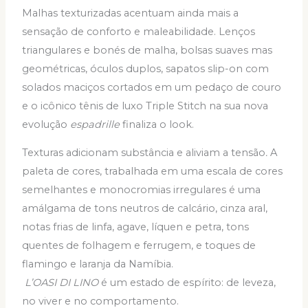
Malhas texturizadas acentuam ainda mais a
sensação de conforto e maleabilidade. Lenços
triangulares e bonés de malha, bolsas suaves mas
geométricas, óculos duplos, sapatos slip-on com
solados maciços cortados em um pedaço de couro
e o icônico tênis de luxo Triple Stitch na sua nova
evolução
espadrille
finaliza o look.
Texturas adicionam substância e aliviam a tensão
.
A
paleta de cores, trabalhada em uma escala de cores
semelhantes e monocromias irregulares é uma
amálgama de tons neutros de calcário, cinza aral,
notas frias de linfa, agave, líquen e petra, tons
quentes de folhagem e ferrugem, e toques de
flamingo e laranja da Namíbia.
L’OASI DI LINO
é um estado de espírito: de leveza,
no viver e no comportamento.