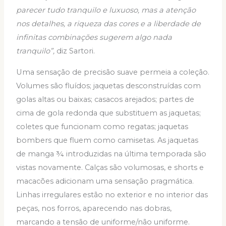
parecer tudo tranquilo e luxuoso, mas a atenção
nos detalhes, a riqueza das cores e a liberdade de
infinitas combinações sugerem algo nada
tranquilo”,
diz Sartori.
Uma sensação de precisão suave permeia a coleção.
Volumes são fluídos; jaquetas desconstruídas com
golas altas ou baixas; casacos arejados; partes de
cima de gola redonda que substituem as jaquetas;
coletes que funcionam como regatas; jaquetas
bombers que fluem como camisetas. As jaquetas
de manga ¾ introduzidas na última temporada são
vistas novamente. Calças são volumosas, e shorts e
macacões adicionam uma sensação pragmática.
Linhas irregulares estão no exterior e no interior das
peças, nos forros, aparecendo nas dobras,
marcando a tensão de uniforme/não uniforme.