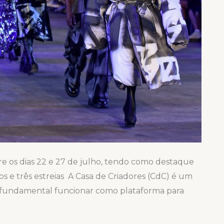
re os dias 22 e 27 de julho, tendo como destaque
os e três estreias A Casa de Criadores (CdC) é um
ar fundamental funcionar como plataforma para