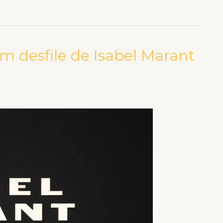
em desfile de Isabel Marant