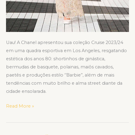
Uau! A Chanel apresentou sua coleção Cruise 2023/24
em uma quadra esportiva em Los Angeles, resgatando
estética dos anos 80: shortinhos de ginástica,
bermudas de basquete, polainas, maiôs cavados,
paetês e produções estilo ‘’Barbie’’, além de mais
tendências com muito brilho e alma street diante da
cidade ensolarada.
Read More »