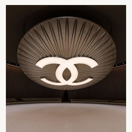
ALTA
COSTURA
EM
PARIS!