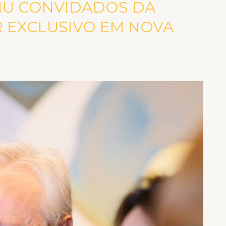
IU CONVIDADOS DA
 EXCLUSIVO EM NOVA