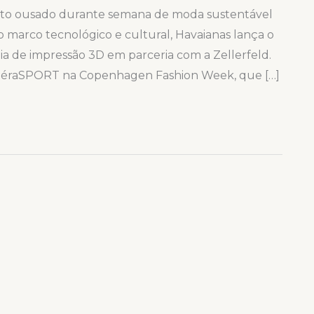
nto ousado durante semana de moda sustentável
marco tecnológico e cultural, Havaianas lança o
ia de impressão 3D em parceria com a Zellerfeld.
 opéraSPORT na Copenhagen Fashion Week, que […]