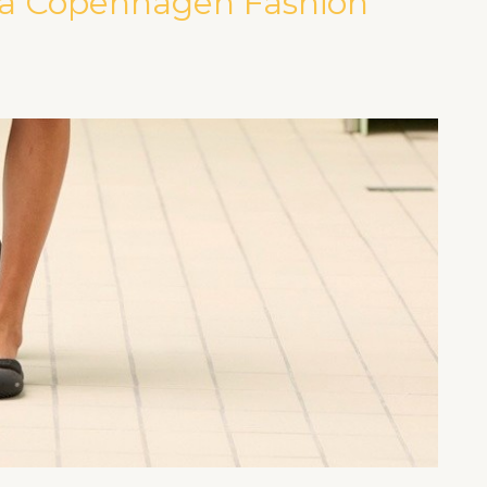
 na Copenhagen Fashion